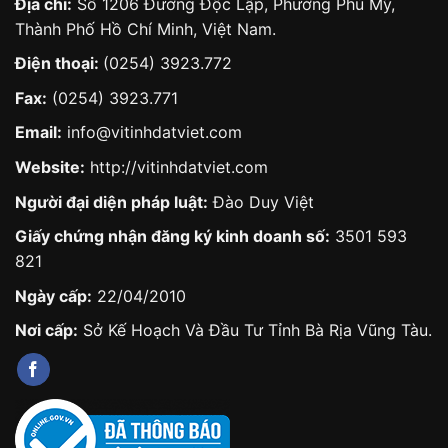
Địa chỉ:
Số 1206 Đường Độc Lập, Phường Phú Mỹ,
Thành Phố Hồ Chí Minh, Việt Nam.
Điện thoại:
(0254) 3923.772
Fax:
(0254) 3923.771
Email:
info@vitinhdatviet.com
Website:
http://vitinhdatviet.com
Người đại diện pháp luật:
Đào Duy Việt
Giấy chứng nhận đăng ký kinh doanh số:
3501 593
821
Ngày cấp:
22/04/2010
Nơi cấp:
Sở Kế Hoạch Và Đầu Tư Tỉnh Bà Rịa Vũng Tàu.