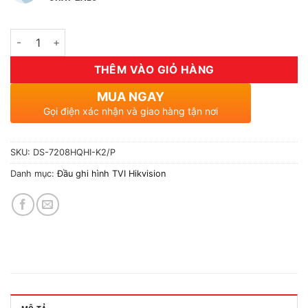
Số lượng
THÊM VÀO GIỎ HÀNG
MUA NGAY
Gọi điện xác nhận và giao hàng tận nơi
SKU:
DS-7208HQHI-K2/P
Danh mục:
Đầu ghi hình TVI Hikvision