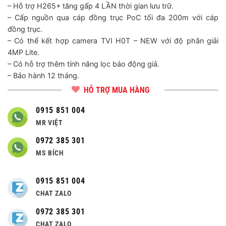
– Hỗ trợ H265+ tăng gấp 4 LẦN thời gian lưu trữ.
– Cấp nguồn qua cáp đồng trục PoC tối đa 200m với cáp
đồng trục.
– Có thể kết hợp camera TVI H0T – NEW với độ phân giải
4MP Lite.
– Có hỗ trợ thêm tính năng lọc báo động giả.
– Bảo hành 12 tháng.
HỖ TRỢ MUA HÀNG
0915 851 004
MR VIỆT
0972 385 301
MS BÍCH
0915 851 004
CHAT ZALO
0972 385 301
CHAT ZALO