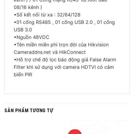
08/16 kênh )
•Số kết nối từ xa : 32/64/128
•01 cổng RS485 , 01 cổng USB 2.0 , 01 cổng
USB 3.0
•Nguồn 48VDC
•Tên miền miễn phí trọn đời của Hikvision
Cameraddns.net và HikConnect
•Hỗ trợ chế độ lọc báo động giả False Alarm
Filter khi sử dụng với camera HDTVI có cảm
biến PIR
SẢN PHẨM TƯƠNG TỰ