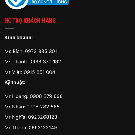
HỖ TRỢ KHÁCH HÀNG
Kinh doanh:
Ms Bích:
0972 385 301
Ms Thanh:
0933 370 192
Mr Việt:
0915 851 004
Kỹ thuật:
Mr Hoàng:
0908 879 698
Mr Nhân:
0908 282 565
Mr Nghĩa: 0923268128
Mr Thanh: 0962122149