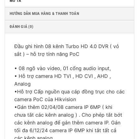
MÔ TẢ
HƯỚNG DẪN MUA HÀNG & THANH TOÁN
ĐÁNH GIÁ (0)
Đầu ghi hình 08 kênh Turbo HD 4.0 DVR ( vỏ
sắt ) – hỗ trợ tính năng PoC
• 08 ngõ vào video, 01 cổng audio input,
• Hỗ trợ camera HD TVI , HD CVI , AHD ,
Analog
•Hỗ trợ Cấp nguồn qua cáp đồng trục cho các
camera PoC của Hikvision
•Gán thêm 02/04/08 camera IP 6MP ( khi
chưa tắt các kênh analog ) . Cho phép tắt bớt
các kênh analog để gán thêm camera IP. Gán
tối đa 6/12/24 camera IP 6MP khi tắt tất cả
các kênh analog