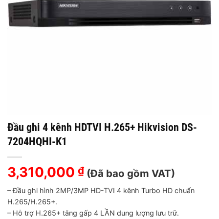
Đầu ghi 4 kênh HDTVI H.265+ Hikvision DS-
7204HQHI-K1
3,310,000
₫
(Đã bao gồm VAT)
– Đầu ghi hình 2MP/3MP HD-TVI 4 kênh Turbo HD chuẩn
H.265/H.265+.
– Hỗ trợ H.265+ tăng gấp 4 LẦN dung lượng lưu trữ.