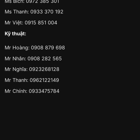
Ms Bích:
0972 385 301
Ms Thanh:
0933 370 192
Mr Việt:
0915 851 004
Kỹ thuật:
Mr Hoàng:
0908 879 698
Mr Nhân:
0908 282 565
Mr Nghĩa: 0923268128
Mr Thanh: 0962122149
Mr Chính: 0933475784