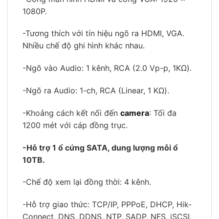
1080P.
-Tương thích với tín hiệu ngõ ra HDMI, VGA.
Nhiều chế độ ghi hình khác nhau.
-Ngõ vào Audio: 1 kênh, RCA (2.0 Vp-p, 1KΩ).
-Ngõ ra Audio: 1-ch, RCA (Linear, 1 KΩ).
-Khoảng cách kết nối đến
camera
: Tối đa
1200 mét với cáp đồng trục.
-Hỗ trợ 1 ổ cứng SATA, dung lượng mỗi ổ
10TB.
-Chế độ xem lại đồng thời: 4 kênh.
-Hỗ trợ giao thức: TCP/IP, PPPoE, DHCP, Hik-
Connect, DNS, DDNS, NTP, SADP, NFS, iSCSI,