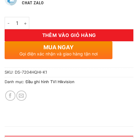
CHAT ZALO
Số lượng
THÊM VÀO GIỎ HÀNG
MUA NGAY
Gọi điện xác nhận và giao hàng tận nơi
SKU:
DS-7204HQHI-K1
Danh mục:
Đầu ghi hình TVI Hikvision