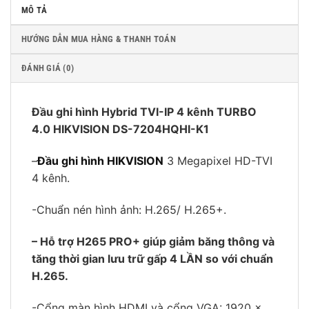
MÔ TẢ
HƯỚNG DẪN MUA HÀNG & THANH TOÁN
ĐÁNH GIÁ (0)
Đầu ghi hình Hybrid TVI-IP 4 kênh TURBO
4.0 HIKVISION DS-7204HQHI-K1
–
Đầu ghi hình HIKVISION
3 Megapixel HD-TVI
4 kênh.
-Chuẩn nén hình ảnh: H.265/ H.265+.
– Hỗ trợ H265 PRO+ giúp giảm băng thông và
tăng thời gian lưu trữ gấp 4 LẦN so với chuẩn
H.265.
-Cổng màn hình HDMI và cổng VGA: 1920 x