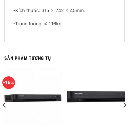
-Kích thước: 315 x 242 x 45mm.
-Trọng lượng: ≤ 1.16kg.
SẢN PHẨM TƯƠNG TỰ
-15%