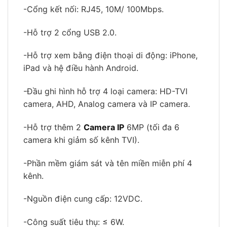
-Cổng kết nối: RJ45, 10M/ 100Mbps.
-Hỗ trợ 2 cổng USB 2.0.
-Hỗ trợ xem bằng điện thoại di động: iPhone,
iPad và hệ điều hành Android.
-Đầu ghi hình hỗ trợ 4 loại camera: HD-TVI
camera, AHD, Analog camera và IP camera.
-Hỗ trợ thêm 2
Camera IP
6MP (tối đa 6
camera khi giảm số kênh TVI).
-Phần mềm giám sát và tên miền miễn phí 4
kênh.
-Nguồn điện cung cấp: 12VDC.
-Công suất tiêu thụ: ≤ 6W.