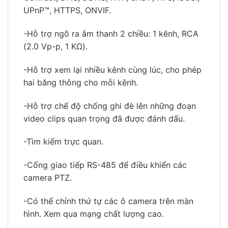
UPnP™, HTTPS, ONVIF.
-Hỗ trợ ngõ ra âm thanh 2 chiều: 1 kênh, RCA
(2.0 Vp-p, 1 KΩ).
-Hỗ trợ xem lại nhiều kênh cùng lúc, cho phép
hai băng thông cho mỗi kênh.
-Hỗ trợ chế độ chống ghi đè lên những đoạn
video clips quan trọng đã được đánh dấu.
-Tìm kiếm trực quan.
-Cổng giao tiếp RS-485 để điều khiển các
camera PTZ.
-Có thể chỉnh thứ tự các ô camera trên màn
hình. Xem qua mạng chất lượng cao.