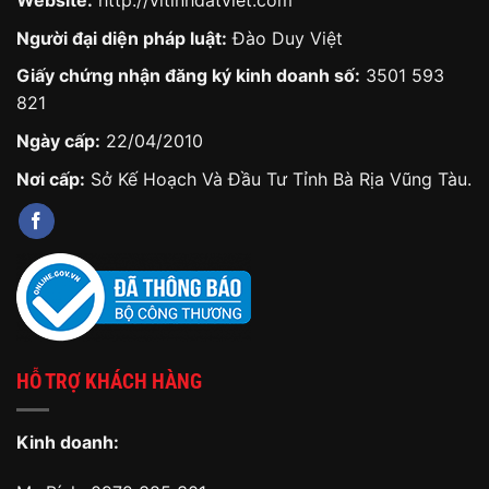
Website:
http://vitinhdatviet.com
Người đại diện pháp luật:
Đào Duy Việt
Giấy chứng nhận đăng ký kinh doanh số:
3501 593
821
Ngày cấp:
22/04/2010
Nơi cấp:
Sở Kế Hoạch Và Đầu Tư Tỉnh Bà Rịa Vũng Tàu.
HỖ TRỢ KHÁCH HÀNG
Kinh doanh: