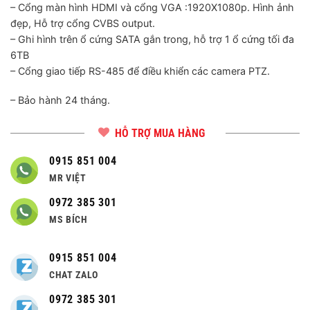
– Cổng màn hình HDMI và cổng VGA :1920X1080p. Hình ảnh
đẹp, Hỗ trợ cổng CVBS output.
– Ghi hình trên ổ cứng SATA gắn trong, hỗ trợ 1 ổ cứng tối đa
6TB
– Cổng giao tiếp RS-485 để điều khiển các camera PTZ.
– Bảo hành 24 tháng.
HỖ TRỢ MUA HÀNG
0915 851 004
MR VIỆT
0972 385 301
MS BÍCH
0915 851 004
CHAT ZALO
0972 385 301