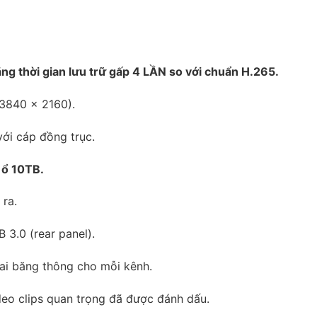
g thời gian lưu trữ gấp 4 LẦN so với chuẩn H.265.
(3840 x 2160).
ới cáp đồng trục.
 ổ 10TB.
 ra.
 3.0 (rear panel).
hai băng thông cho mỗi kênh.
deo clips quan trọng đã được đánh dấu.