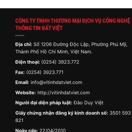
CÔNG TY TNHH THƯƠNG MẠI DỊCH VỤ CÔNG NGHỆ
THÔNG TIN ĐẤT VIỆT
Địa chỉ:
Số 1206 Đường Độc Lập, Phường Phú Mỹ,
Thành Phố Hồ Chí Minh, Việt Nam.
Điện thoại:
(0254) 3923.772
Fax:
(0254) 3923.771
Email:
info@vitinhdatviet.com
Website:
http://vitinhdatviet.com
Người đại diện pháp luật:
Đào Duy Việt
Giấy chứng nhận đăng ký kinh doanh số:
3501 593
821
Ngày cấp:
22/04/2010