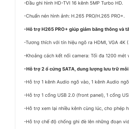
-Đầu ghi hình HD-TVI 16 kênh 5MP Turbo HD.
-Chuẩn nén hình ảnh: H.265 PRO/H.265 PRO+.
-Hỗ trợ H265 PRO+ giúp giảm băng thông và tăn
-Tương thích với tín hiệu ngõ ra HDMI, VGA 4K 
-Khoảng cách kết nối camera: Tối đa 1200 mét v
-Hỗ trợ 2 ổ cứng SATA, dung lượng lưu trữ mỗi
-Hỗ trợ 1 kênh Audio ngõ vào, 1 kênh Audio ngõ
-Hỗ trợ 1 cổng USB 2.0 (front panel), 1 cổng USB
-Hỗ trợ xem lại nhiều kênh cùng lúc, cho phép 
-Hỗ trợ chế độ chống ghi đè lên những đoạn vi