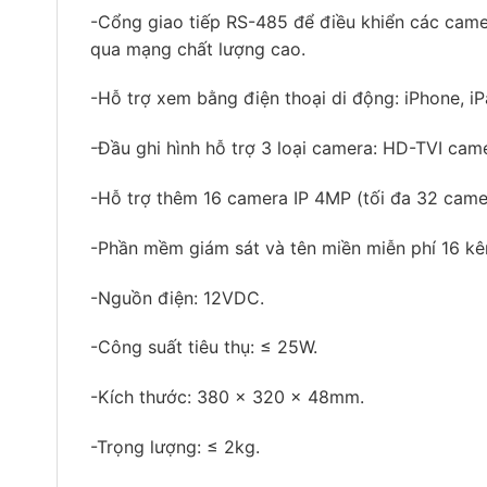
-Cổng giao tiếp RS-485 để điều khiển các came
qua mạng chất lượng cao.
-Hỗ trợ xem bằng điện thoại di động: iPhone, i
-Đầu ghi hình hỗ trợ 3 loại camera: HD-TVI c
-Hỗ trợ thêm 16 camera IP 4MP (tối đa 32 camer
-Phần mềm giám sát và tên miền miễn phí 16 kê
-Nguồn điện: 12VDC.
-Công suất tiêu thụ: ≤ 25W.
-Kích thước: 380 x 320 x 48mm.
-Trọng lượng: ≤ 2kg.