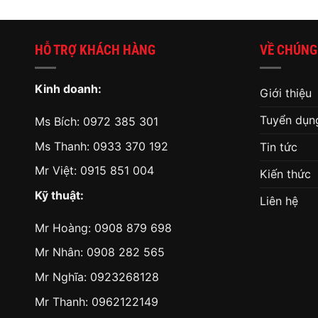
HỖ TRỢ KHÁCH HÀNG
VỀ CHÚNG
Kinh doanh:
Giới thiệu
Tuyển dụn
Ms Bích:
0972 385 301
Ms Thanh:
0933 370 192
Tin tức
Mr Việt:
0915 851 004
Kiến thức
Kỹ thuật:
Liên hệ
Mr Hoàng:
0908 879 698
Mr Nhân:
0908 282 565
Mr Nghĩa: 0923268128
Mr Thanh: 0962122149