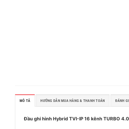
MÔ TẢ
HƯỚNG DẪN MUA HÀNG & THANH TOÁN
ĐÁNH GI
Đầu ghi hình Hybrid TVI-IP 16 kênh TURBO 4