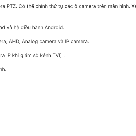
ra PTZ. Có thể chỉnh thứ tự các ô camera trên màn hình. 
Pad và hệ điều hành Android.
amera, AHD, Analog camera và IP camera.
a IP khi giảm số kênh TVI) .
nh.