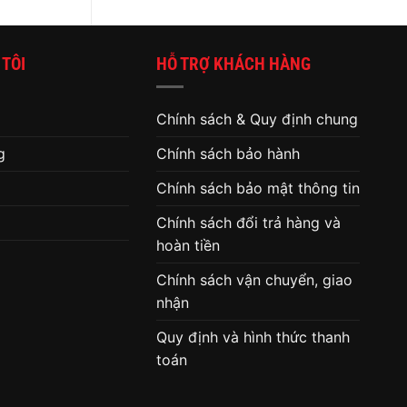
máy
tính
 TÔI
HỖ TRỢ KHÁCH HÀNG
Chính sách & Quy định chung
g
Chính sách bảo hành
Chính sách bảo mật thông tin
Chính sách đổi trả hàng và
hoàn tiền
Chính sách vận chuyển, giao
nhận
Quy định và hình thức thanh
toán