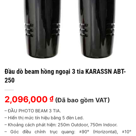
Đầu dò beam hồng ngoại 3 tia KARASSN ABT-
250
2,096,000
₫
(Đã bao gồm VAT)
– ĐẦU PHOTO BEAM 3 TIA.
– Hiển thị mức tín hiệu bằng 5 đèn Led.
– Khoảng cách phát hiện: 250m Outdoor, 750m Indoor.
– Góc điều chỉnh trục quang: ±90° (Horizontal), ±10°