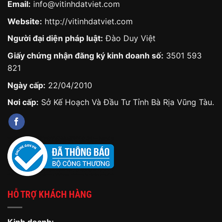
Email:
info@vitinhdatviet.com
Website:
http://vitinhdatviet.com
Người đại diện pháp luật:
Đào Duy Việt
Giấy chứng nhận đăng ký kinh doanh số:
3501 593
821
Ngày cấp:
22/04/2010
Nơi cấp:
Sở Kế Hoạch Và Đầu Tư Tỉnh Bà Rịa Vũng Tàu.
HỖ TRỢ KHÁCH HÀNG
Kinh doanh: