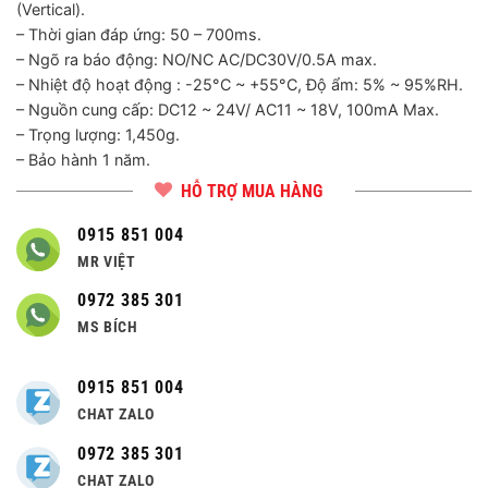
(Vertical).
– Thời gian đáp ứng: 50 – 700ms.
– Ngõ ra báo động: NO/NC AC/DC30V/0.5A max.
– Nhiệt độ hoạt động : -25°C ~ +55°C, Độ ẩm: 5% ~ 95%RH.
– Nguồn cung cấp: DC12 ~ 24V/ AC11 ~ 18V, 100mA Max.
– Trọng lượng: 1,450g.
– Bảo hành 1 năm.
HỖ TRỢ MUA HÀNG
0915 851 004
MR VIỆT
0972 385 301
MS BÍCH
0915 851 004
CHAT ZALO
0972 385 301
CHAT ZALO