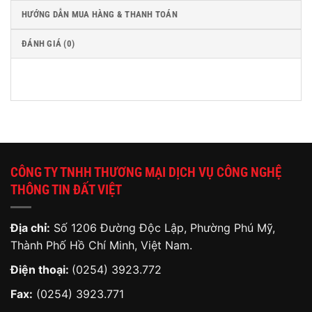
HƯỚNG DẪN MUA HÀNG & THANH TOÁN
ĐÁNH GIÁ (0)
CÔNG TY TNHH THƯƠNG MẠI DỊCH VỤ CÔNG NGHỆ
THÔNG TIN ĐẤT VIỆT
Địa chỉ:
Số 1206 Đường Độc Lập, Phường Phú Mỹ,
Thành Phố Hồ Chí Minh, Việt Nam.
Điện thoại:
(0254) 3923.772
Fax:
(0254) 3923.771