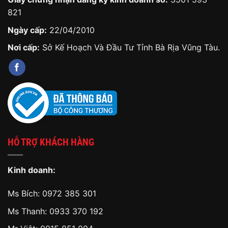
821
Ngày cấp:
22/04/2010
Nơi cấp:
Sở Kế Hoạch Và Đầu Tư Tỉnh Bà Rịa Vũng Tàu.
HỖ TRỢ KHÁCH HÀNG
Kinh doanh:
Ms Bích:
0972 385 301
Ms Thanh:
0933 370 192