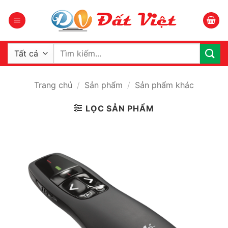
Bỏ
qua
nội
dung
Tìm
kiếm:
Trang chủ
/
Sản phẩm
/
Sản phẩm khác
LỌC SẢN PHẨM