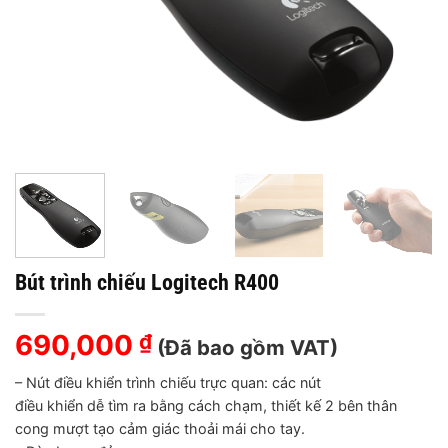
Bút trình chiếu Logitech R400
690,000
₫
(Đã bao gồm VAT)
– Nút điều khiển trình chiếu trực quan: các nút
điều khiển dễ tìm ra bằng cách chạm, thiết kế 2 bên thân
cong mượt tạo cảm giác thoải mái cho tay.