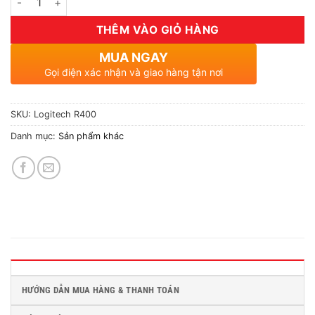
THÊM VÀO GIỎ HÀNG
MUA NGAY
Gọi điện xác nhận và giao hàng tận nơi
SKU:
Logitech R400
Danh mục:
Sản phẩm khác
HƯỚNG DẪN MUA HÀNG & THANH TOÁN