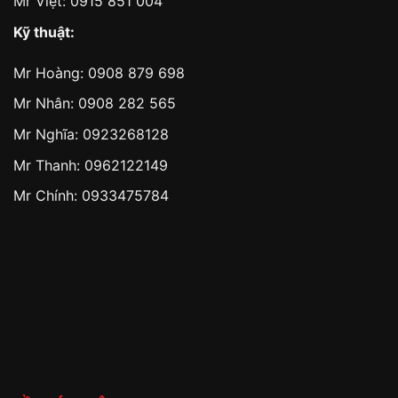
Mr Việt:
0915 851 004
Kỹ thuật:
Mr Hoàng:
0908 879 698
Mr Nhân:
0908 282 565
Mr Nghĩa: 0923268128
Mr Thanh: 0962122149
Mr Chính: 0933475784