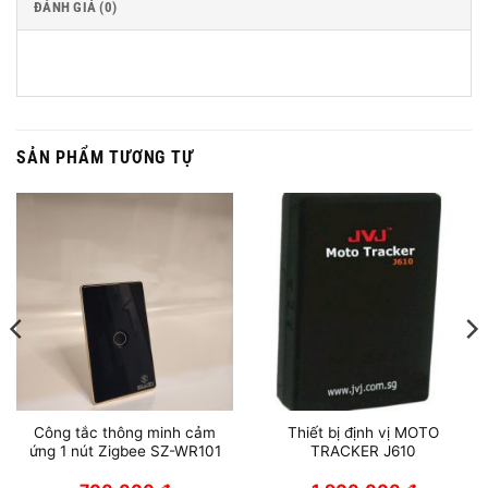
ĐÁNH GIÁ (0)
SẢN PHẨM TƯƠNG TỰ
Công tắc thông minh cảm
Thiết bị định vị MOTO
ứng 1 nút Zigbee SZ-WR101
TRACKER J610