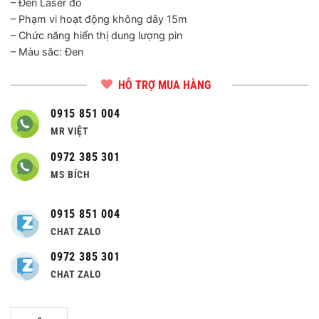
– Đèn Laser đỏ
– Phạm vi hoạt động không dây 15m
– Chức năng hiển thị dung lượng pin
– Màu săc: Đen
HỖ TRỢ MUA HÀNG
0915 851 004
MR VIỆT
0972 385 301
MS BÍCH
0915 851 004
CHAT ZALO
0972 385 301
CHAT ZALO
Số lượng