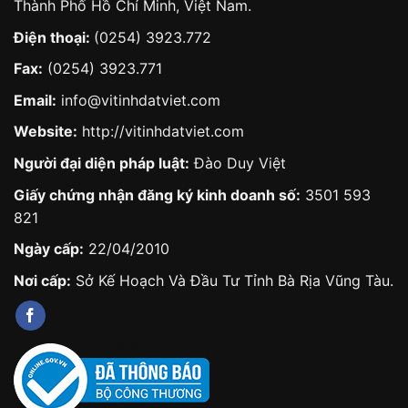
Thành Phố Hồ Chí Minh, Việt Nam.
Điện thoại:
(0254) 3923.772
Fax:
(0254) 3923.771
Email:
info@vitinhdatviet.com
Website:
http://vitinhdatviet.com
Người đại diện pháp luật:
Đào Duy Việt
Giấy chứng nhận đăng ký kinh doanh số:
3501 593
821
Ngày cấp:
22/04/2010
Nơi cấp:
Sở Kế Hoạch Và Đầu Tư Tỉnh Bà Rịa Vũng Tàu.