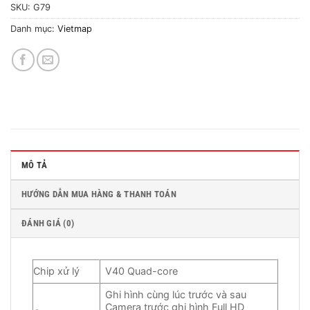
SKU:
G79
Danh mục:
Vietmap
MÔ TẢ
HƯỚNG DẪN MUA HÀNG & THANH TOÁN
ĐÁNH GIÁ (0)
Chip xử lý
V40 Quad-core
Ghi hình cùng lúc trước và sau
Camera trước ghi hình Full HD