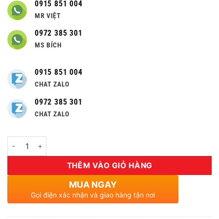
0915 851 004
MR VIỆT
0972 385 301
MS BÍCH
0915 851 004
CHAT ZALO
0972 385 301
CHAT ZALO
Số lượng
THÊM VÀO GIỎ HÀNG
MUA NGAY
Gọi điện xác nhận và giao hàng tận nơi