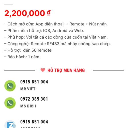
2,200,000
₫
– Cách mở cửa: App điện thoại + Remote + Nút nhấn.
– Phần mềm hỗ trợ: IOS, Android và Web.
– Phù hợp: Với tất cả các dòng cửa cuốn tại Việt Nam.
– Công nghệ: Remote RF433 mã nhảy chống sao chép.
– Hỗ trợ: đến 50 remote.
– Bảo hành: 1 năm.
HỖ TRỢ MUA HÀNG
0915 851 004
MR VIỆT
0972 385 301
MS BÍCH
0915 851 004