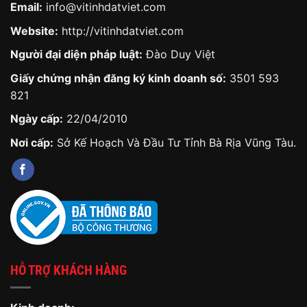
Email:
info@vitinhdatviet.com
Website:
http://vitinhdatviet.com
Người đại diện pháp luật:
Đào Duy Việt
Giấy chứng nhận đăng ký kinh doanh số:
3501 593
821
Ngày cấp:
22/04/2010
Nơi cấp:
Sở Kế Hoạch Và Đầu Tư Tỉnh Bà Rịa Vũng Tàu.
HỖ TRỢ KHÁCH HÀNG