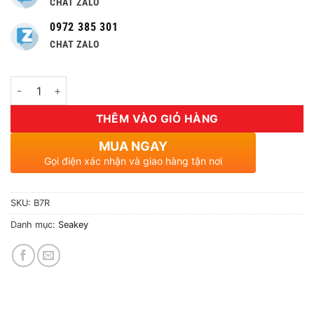
CHAT ZALO
0972 385 301
CHAT ZALO
Số lượng
THÊM VÀO GIỎ HÀNG
MUA NGAY
Gọi điện xác nhận và giao hàng tận nơi
SKU:
B7R
Danh mục:
Seakey