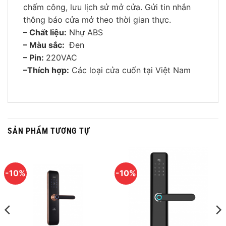
chấm công, lưu lịch sử mở cửa. Gửi tin nhắn
thông báo cửa mở theo thời gian thực.
– Chất liệu:
Nhự ABS
– Màu sắc:
Đen
– Pin:
220VAC
–Thích hợp:
Các loại cửa cuốn tại Việt Nam
SẢN PHẨM TƯƠNG TỰ
-10%
-10%