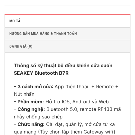
MÔ TẢ
HƯỚNG DẪN MUA HÀNG & THANH TOÁN
ĐÁNH GIÁ (0)
Thông số kỹ thuật bộ điều khiển cửa cuốn
SEAKEY Bluetooth B7R
– 3 cách mở cửa
: App điện thoại + Remote +
Nút nhấn
– Phần mềm:
Hỗ trợ IOS, Android và Web
– Công nghệ:
Bluetooth 5.0, remote RF433 mã
nhảy chống sao chép
– Chức năng:
Cài đặt, quản lý, mở cửa từ xa
qua mạng (Tùy chọn lắp thêm Gateway wifi),