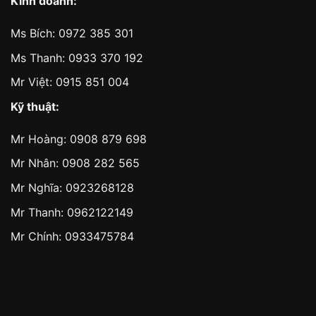
Kinh doanh:
Ms Bích:
0972 385 301
Ms Thanh:
0933 370 192
Mr Việt:
0915 851 004
Kỹ thuật:
Mr Hoàng:
0908 879 698
Mr Nhân:
0908 282 565
Mr Nghĩa: 0923268128
Mr Thanh: 0962122149
Mr Chính: 0933475784